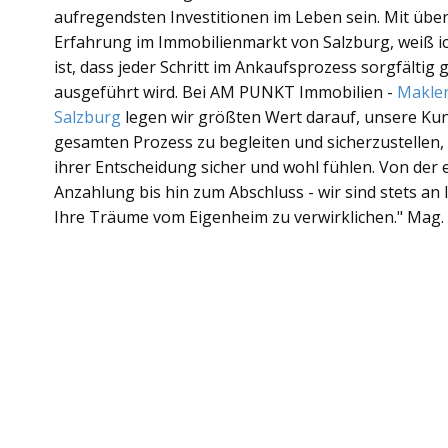
aufregendsten Investitionen im Leben sein. Mit über
Erfahrung im Immobilienmarkt von Salzburg, weiß ich
ist, dass jeder Schritt im Ankaufsprozess sorgfältig
ausgeführt wird. Bei AM PUNKT Immobilien -
Makler
Salzburg
legen wir größten Wert darauf, unsere Ku
gesamten Prozess zu begleiten und sicherzustellen, d
ihrer Entscheidung sicher und wohl fühlen. Von der 
Anzahlung bis hin zum Abschluss - wir sind stets an 
Ihre Träume vom Eigenheim zu verwirklichen." Mag.